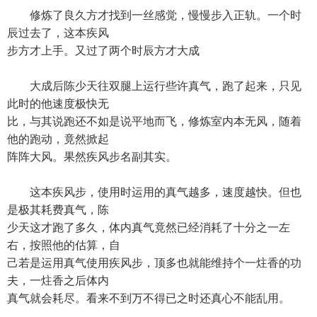
修炼了良久方才找到一丝感觉，慢慢步入正轨。一个时
辰过去了，这本疾风
步方才上手。又过了两个时辰方才大成
大成后陈少天往双腿上运行些许真气，跑了起来，只见
此时的他速度极快无
比，与其说跑还不如是说平地而飞，修炼室内本无风，随着
他的跑动，竟然掀起
阵阵大风。果然疾风步名副其实。
这本疾风步，使用时运用的真气越多，速度越快。但也
是极其耗费真气，陈
少天这才跑了多久，体内真气竟然已经消耗了十分之一左
右，按照他的估算，自
己若是运用真气使用疾风步，顶多也就能维持个一炷香的功
夫，一炷香之后体内
真气就会耗尽。看来不到万不得已之时还真心不能乱用。