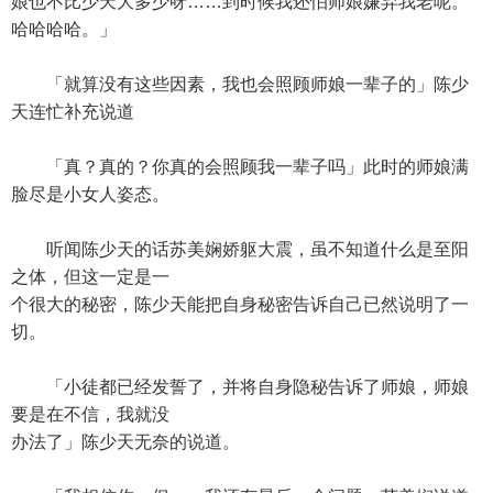
娘也不比少天大多少呀……到时候我还怕师娘嫌弃我老呢。
哈哈哈哈。」
「就算没有这些因素，我也会照顾师娘一辈子的」陈少
天连忙补充说道
「真？真的？你真的会照顾我一辈子吗」此时的师娘满
脸尽是小女人姿态。
听闻陈少天的话苏美娴娇躯大震，虽不知道什么是至阳
之体，但这一定是一
个很大的秘密，陈少天能把自身秘密告诉自己已然说明了一
切。
「小徒都已经发誓了，并将自身隐秘告诉了师娘，师娘
要是在不信，我就没
办法了」陈少天无奈的说道。