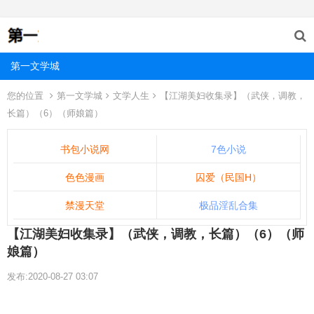
第一文学城
您的位置
第一文学城
文学人生
【江湖美妇收集录】（武侠，调教，
长篇）（6）（师娘篇）
书包小说网
7色小说
色色漫画
囚爱（民国H）
禁漫天堂
极品淫乱合集
【江湖美妇收集录】（武侠，调教，长篇）（6）（师
娘篇）
发布:2020-08-27 03:07