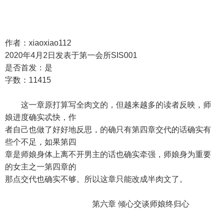
作者：xiaoxiao112
2020年4月2日发表于第一会所SIS001
是否首发：是
字数：11415
这一章原打算写全肉文的，但越来越多的读者反映，师
娘进度确实忒快，作
者自己也做了好好地反思，的确只有第四章交代的话确实有
些个不足，如果第四
章是师娘身体上离不开男主的话也确实牵强，师娘身为重要
的女主之一第四章的
那点交代也确实不够。所以这章只能改成半肉文了。
第六章 倾心交谈师娘终归心