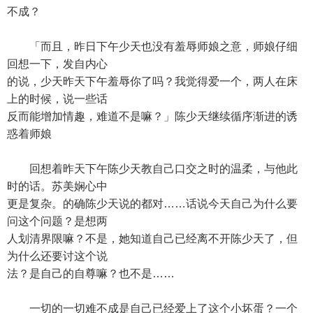
不成？
「而且，昨日下午少天也没有羞辱师娘之意，师娘仔细
回想一下，发自内心
的说，少天昨天下午羞辱你了吗？我觉得爱一个，两人在床
上的时候，说一些话
反而能增加情趣，难道不是嘛？」陈少天继续循序渐进的诱
惑着师娘
回想着昨天下午陈少天教自己口交之时的温柔，与他此
时的话。苏美娴心中
更是复杂。的确陈少天说的都对……话说今天自己为什么要
问这个问题？是想两
人划清界限嘛？不是，她知道自己已经离不开陈少天了，但
为什么还要讨这个说
法？是自己的自尊嘛？也不是……
一切的一切难不成是自己已经爱上了这个小坏蛋？一个